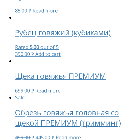
85.00
Read more
Р
Рубец говяжий (кубиками)
Rated
5.00
out of 5
390.00
Add to cart
Р
Щека говяжья ПРЕМИУМ
699.00
Read more
Р
Sale!
Обрезь говяжья головная со
щекой ПРЕМИУМ (тримминг)
499.00
445.00
Read more
Р
Р