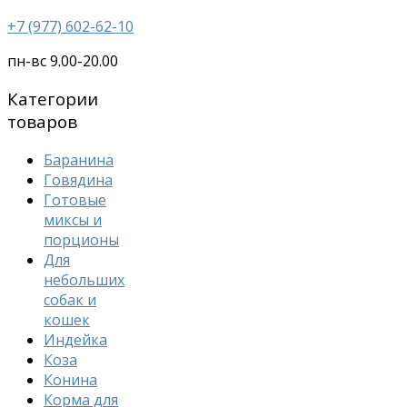
+7 (977) 602-62-10
пн-вс 9.00-20.00
Категории
товаров
Баранина
Говядина
Готовые
миксы и
порционы
Для
небольших
собак и
кошек
Индейка
Коза
Конина
Корма для