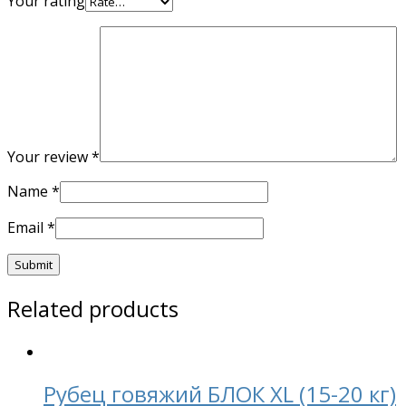
Your rating
Your review
*
Name
*
Email
*
Related products
Рубец говяжий БЛОК XL (15-20 кг)