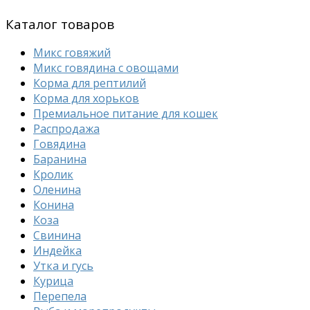
Каталог товаров
Микс говяжий
Микс говядина с овощами
Корма для рептилий
Корма для хорьков
Премиальное питание для кошек
Распродажа
Говядина
Баранина
Кролик
Оленина
Конина
Коза
Свинина
Индейка
Утка и гусь
Курица
Перепела