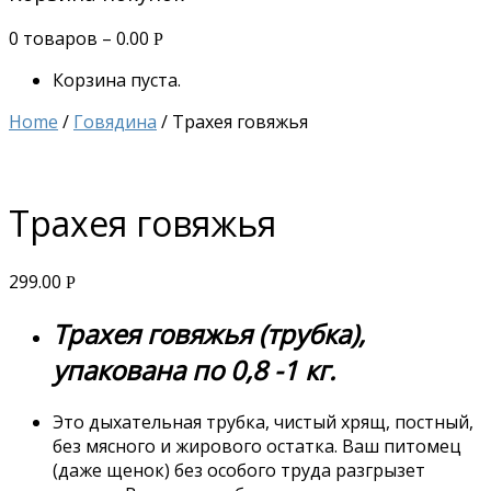
0 товаров –
0.00
Р
Корзина пуста.
Home
/
Говядина
/ Трахея говяжья
Трахея говяжья
299.00
Р
Трахея говяжья (трубка),
упакована по 0,8 -1 кг.
Это дыхательная трубка, чистый хрящ, постный,
без мясного и жирового остатка. Ваш питомец
(даже щенок) без особого труда разгрызет