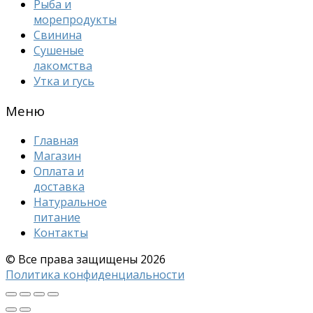
Рыба и
морепродукты
Свинина
Сушеные
лакомства
Утка и гусь
Меню
Главная
Магазин
Оплата и
доставка
Натуральное
питание
Контакты
© Все права защищены
2026
Политика конфиденциальности