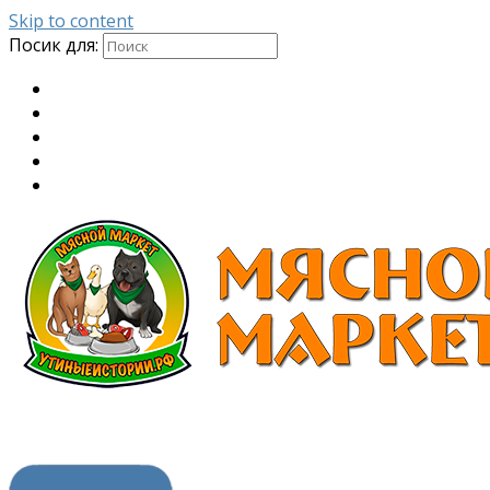
Skip to content
Посик для: