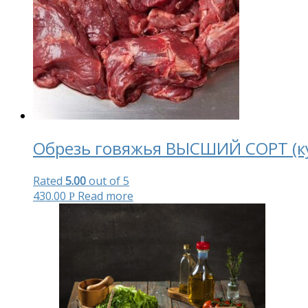
Обрезь говяжья ВЫСШИЙ СОРТ (к
Rated
5.00
out of 5
430.00
Read more
Р