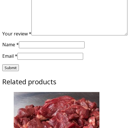
Your review
*
Name
*
Email
*
Related products